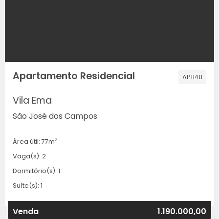
Apartamento Residencial
AP1148
Vila Ema
São José dos Campos
2
Área útil: 77m
Vaga(s): 2
Dormitório(s): 1
Suíte(s): 1
Venda
1.190.000,00