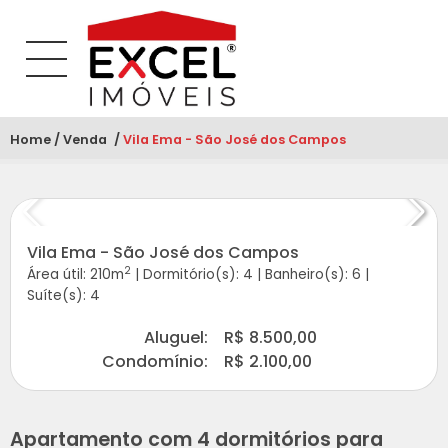
Home
Venda
Atual:
Vila Ema - São José dos Campos
Vila Ema - São José dos Campos
2
Área útil: 210m
|
Dormitório(s): 4
|
Banheiro(s): 6
|
Suíte(s): 4
Aluguel:
R$ 8.500,00
Condomínio:
R$ 2.100,00
Apartamento com 4 dormitórios para