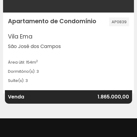
Apartamento de Condomínio
AP0839
Vila Ema
São José dos Campos
2
Área útil: 154m
Dormitório(s): 3
Suíte(s): 3
Venda
1.865.000,00