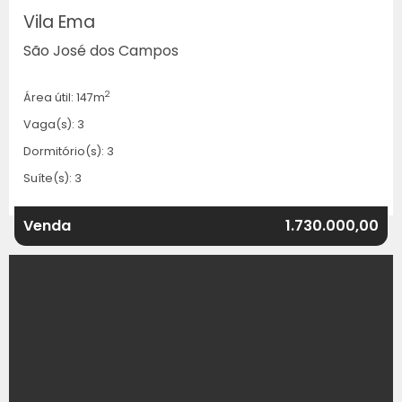
Vila Ema
São José dos Campos
2
Área útil: 147m
Vaga(s): 3
Dormitório(s): 3
Suíte(s): 3
Venda
1.730.000,00