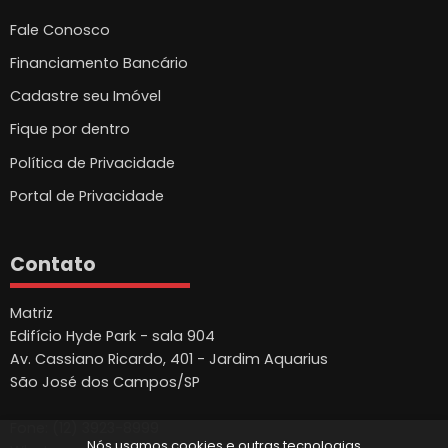
Fale Conosco
Financiamento Bancário
Cadastre seu Imóvel
Fique por dentro
Política de Privacidade
Portal de Privacidade
Contato
Matriz
Edifício Hyde Park - sala 904
Av. Cassiano Ricardo, 401 - Jardim Aquarius
São José dos Campos/SP
Fone: (12) 3923-8999
Nós usamos cookies e outras tecnologias