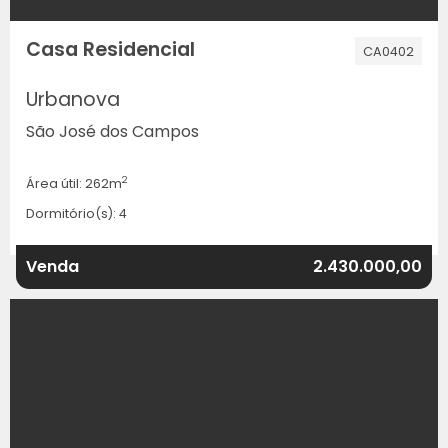
Casa Residencial
CA0402
Urbanova
São José dos Campos
2
Área útil: 262m
Dormitório(s): 4
Venda
2.430.000,00