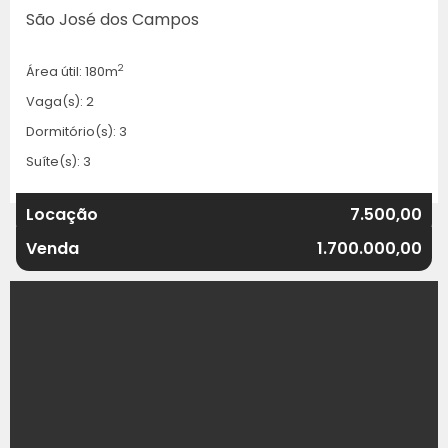
São José dos Campos
2
Área útil: 180m
Vaga(s): 2
Dormitório(s): 3
Suíte(s): 3
Locação
7.500,00
Venda
1.700.000,00