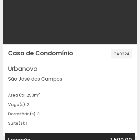
Casa de Condomínio
CA0224
Urbanova
São José dos Campos
2
Área útil: 253m
Vaga(s): 2
Dormitório(s): 3
Suíte(s): 1
Locação
7.500,00