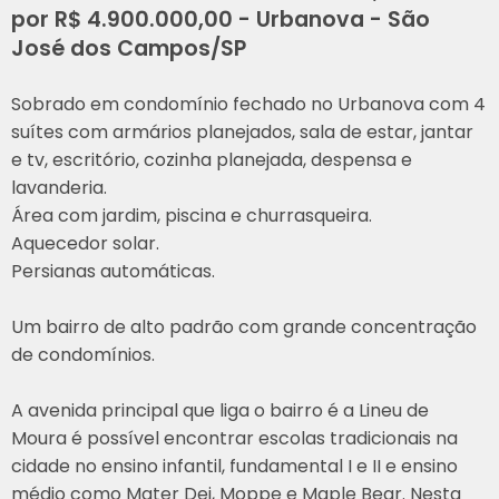
por R$ 4.900.000,00 - Urbanova - São
José dos Campos/SP
Sobrado em condomínio fechado no Urbanova com 4
suítes com armários planejados, sala de estar, jantar
e tv, escritório, cozinha planejada, despensa e
lavanderia.
Área com jardim, piscina e churrasqueira.
Aquecedor solar.
Persianas automáticas.
Um bairro de alto padrão com grande concentração
de condomínios.
A avenida principal que liga o bairro é a Lineu de
Moura é possível encontrar escolas tradicionais na
cidade no ensino infantil, fundamental I e II e ensino
médio como Mater Dei, Moppe e Maple Bear. Nesta