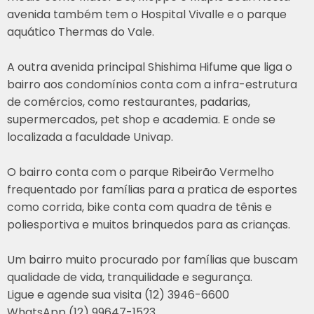
avenida também tem o Hospital Vivalle e o parque
aquático Thermas do Vale.
A outra avenida principal Shishima Hifume que liga o
bairro aos condomínios conta com a infra-estrutura
de comércios, como restaurantes, padarias,
supermercados, pet shop e academia. E onde se
localizada a faculdade Univap.
O bairro conta com o parque Ribeirão Vermelho
frequentado por famílias para a pratica de esportes
como corrida, bike conta com quadra de tênis e
poliesportiva e muitos brinquedos para as crianças.
Um bairro muito procurado por famílias que buscam
qualidade de vida, tranquilidade e segurança.
Ligue e agende sua visita (12) 3946-6600
WhatsApp (12) 99647-1523