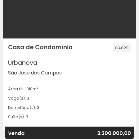
Casa de Condomínio
CA0211
Urbanova
São José dos Campos
2
Área útil: 310m
Vaga(s): 3
Dormitório(s): 3
Suíte(s): 3
Venda
3.200.000,00