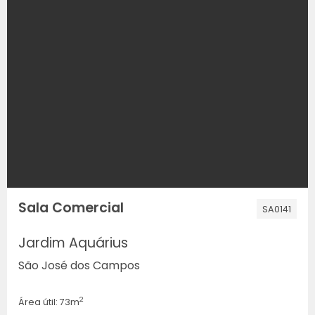
Sala Comercial
SA0141
Jardim Aquárius
São José dos Campos
2
Área útil: 73m