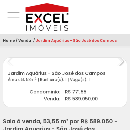
Home
Venda
Atual:
Jardim Aquárius - São José dos Campos
Jardim Aquárius - São José dos Campos
2
Área útil: 53m
|
Banheiro(s): 1
|
Vaga(s): 1
Condomínio:
R$ 771,55
Venda:
R$ 589.050,00
Sala à venda, 53,55 m² por R$ 589.050 -
Jardim Aquarius - São José dos