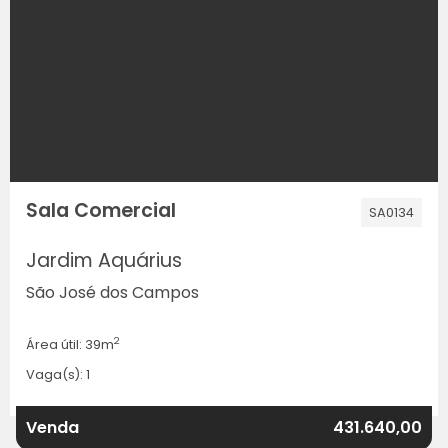
Sala Comercial
SA0134
Jardim Aquárius
São José dos Campos
2
Área útil: 39m
Vaga(s): 1
Venda
431.640,00