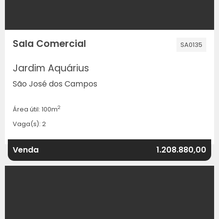
Sala Comercial
SA0135
Jardim Aquárius
São José dos Campos
2
Área útil: 100m
Vaga(s): 2
Venda
1.208.880,00